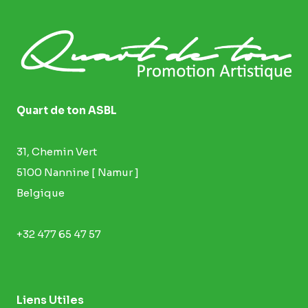
Quart de ton ASBL
31, Chemin Vert​
5100 Nannine​ [ Namur ]
Belgique
+32 477 65 47 57
Liens Utiles