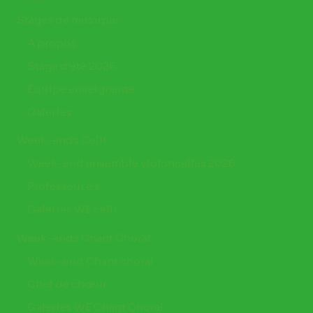
Stages de musique
A propos
Stage d’été 2026
Équipe enseignante
Galeries
Week-ends Celli
Week-end ensemble violoncelles 2026
Professeur.e.s
Galeries WE celli
Week-ends Chant Choral
Week-end Chant choral
Chef de chœur
Galeries WE Chant Choral