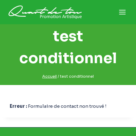
Aller
au
contenu
test
conditionnel
Accueil
/
test conditionnel
Erreur :
Formulaire de contact non trouvé !